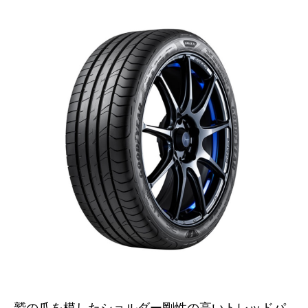
鷲の爪を模したショルダー剛性の高いトレッドパ